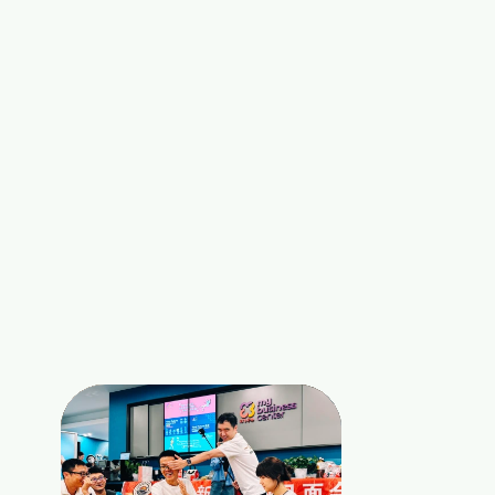
 撕掉標籤的「真實」
01
這裡沒有“職業、身份、財富”的標籤。
同一般的“Networking”不同，
我們只歡迎最真實的你
。