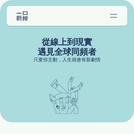
從線上到現實
遇見全球同頻者
只要你主動，人生就會有新劇情