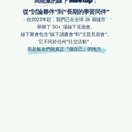
的線下 
：
高能量
Meetup
從“討論夥伴”到“長期的學習同伴”
自2023年起，我們已在全球 26 個城市
舉辦了 50+ 場線下見面會。
線下聚會包含”線下讀書會“和”主題見面會“。
它不同於任何“社交活動”，
而是飯友們能真正『做自己』的地方
。