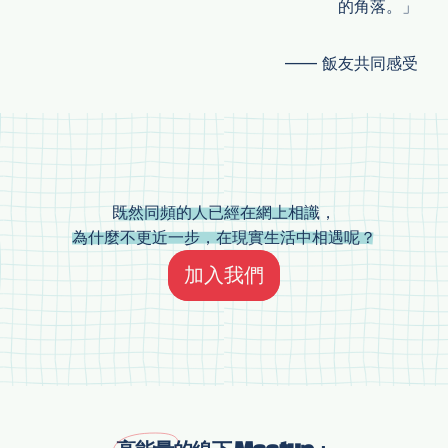
西雅圖
的角落。」
多倫多
—— 飯友共同感受
美東
卡爾加里
倫敦
既然同頻的人已經在網上相識，
北京
為什麼不更近一步，在現實生活中相遇呢？
加入我們