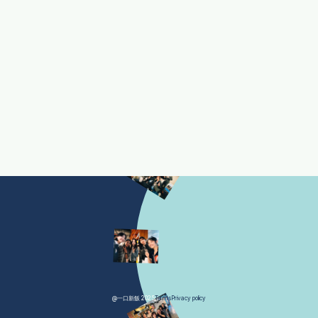
@一口新飯 2025
Terms
Privacy policy