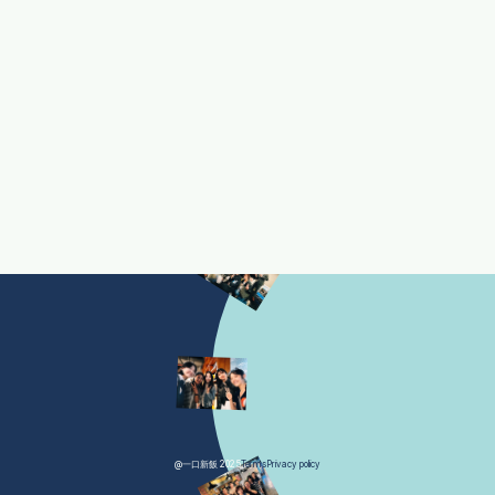
@一口新飯 2025
Terms
Privacy policy