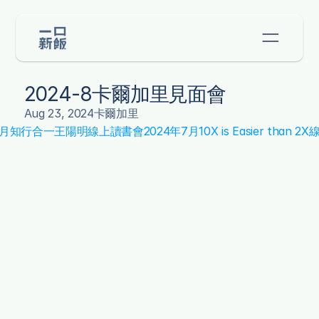
2024-8卡爾加里見面會
Aug 23, 2024
卡爾加里
4年8月知行合一王陽明線上讀書會
2024年7月10X is Easier than 