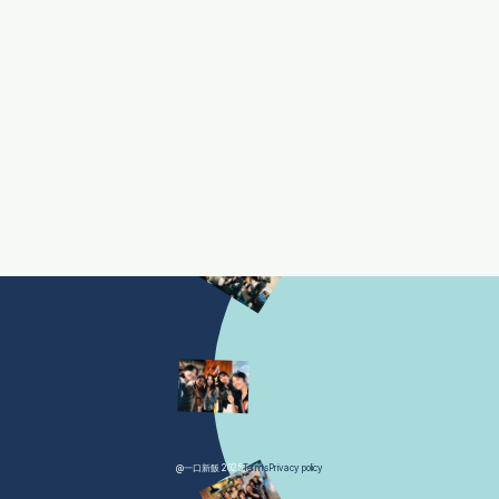
@一口新飯 2025
Terms
Privacy policy