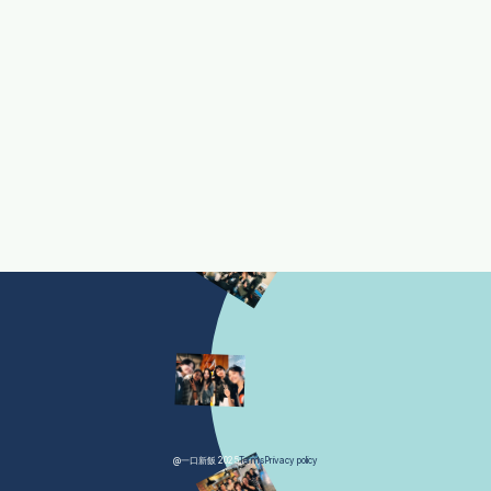
@一口新飯 2025
Terms
Privacy policy