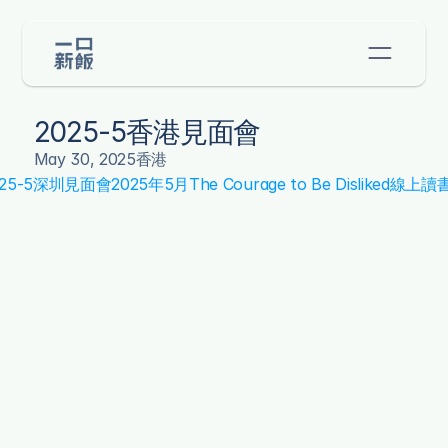
2025-5香港見面會
May 30, 2025
香港
2025-5深圳見面會
2025年5月The Courage to Be Disliked線上讀