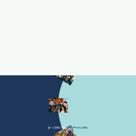
@一口新飯 2025
Terms
Privacy policy