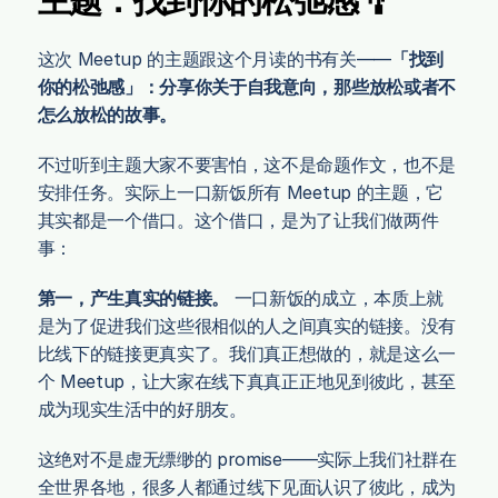
主题：找到你的松弛感 🎐
这次 Meetup 的主题跟这个月读的书有关——
「找到
你的松弛感」：分享你关于自我意向，那些放松或者不
怎么放松的故事。
不过听到主题大家不要害怕，这不是命题作文，也不是
安排任务。实际上一口新饭所有 Meetup 的主题，它
其实都是一个借口。这个借口，是为了让我们做两件
事：
第一，产生真实的链接。
 一口新饭的成立，本质上就
是为了促进我们这些很相似的人之间真实的链接。没有
比线下的链接更真实了。我们真正想做的，就是这么一
个 Meetup，让大家在线下真真正正地见到彼此，甚至
成为现实生活中的好朋友。
这绝对不是虚无缥缈的 promise——实际上我们社群在
全世界各地，很多人都通过线下见面认识了彼此，成为