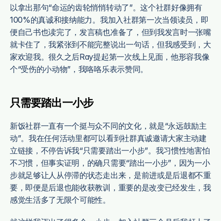
以拿出那句“命运的齿轮悄悄转动了”。这个社群好像拥有
100%的真诚和接纳能力。我加入社群第一次当领读员，即
便自己书也读完了，发言稿也准备了，但到我发言时一张嘴
就卡住了，我紧张到不能完整说出一句话，但我感受到，大
家欢迎我。很久之后Ray提起第一次线上见面，他形容我像
个“受伤的小动物”，我咯咯乐表示赞同。
只需要踏出一小步
新饭社群一直有一个挺与众不同的文化，就是“永远鼓励主
动”。我在任何活动里都可以看到社群真诚邀请大家主动建
立链接，不停告诉我“只需要踏出一小步”。我习惯性地害怕
不习惯，但事实证明，的确只需要“踏出一小步”，因为一小
步就足够让人从停滞的状态走出来，是前进或是后退都不重
要，即便是后退也能收获教训，重要的是改变已经发生，我
感觉生活多了无限个可能性。