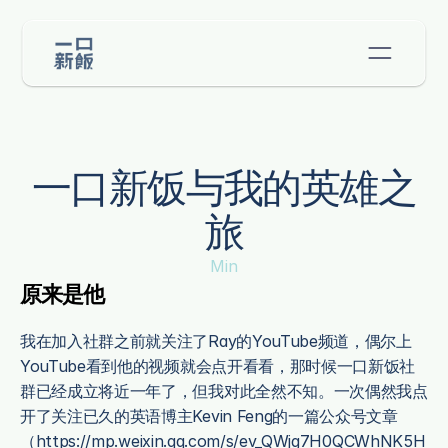
一口新饭与我的英雄之
旅
Min
原来是他
我在加入社群之前就关注了Ray的YouTube频道，偶尔上
YouTube看到他的视频就会点开看看，那时候一口新饭社
群已经成立将近一年了，但我对此全然不知。一次偶然我点
开了关注已久的英语博主Kevin Feng的一篇公众号文章
（https://mp.weixin.qq.com/s/ev_QWjg7H0QCWhNK5H